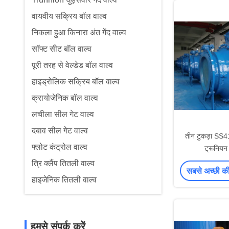
वायवीय सक्रिय बॉल वाल्व
निकला हुआ किनारा अंत गेंद वाल्व
सॉफ्ट सीट बॉल वाल्व
पूरी तरह से वेल्डेड बॉल वाल्व
हाइड्रोलिक सक्रिय बॉल वाल्व
क्रायोजेनिक बॉल वाल्व
लचीला सील गेट वाल्व
दबाव सील गेट वाल्व
तीन टुकड़ा SS41
फ्लोट कंट्रोल वाल्व
ट्रूनियन 
त्रि क्लैंप तितली वाल्व
सबसे अच्छी कीम
हाइजेनिक तितली वाल्व
हमसे संपर्क करें