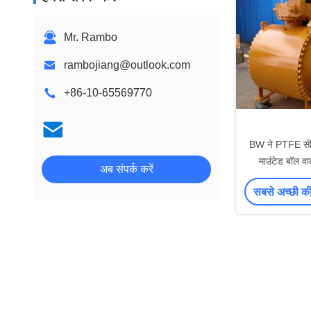
Mr. Rambo
rambojiang@outlook.com
+86-10-65569770
BW ने PTFE सी
माउंटेड बॉल वा
अब संपर्क करें
सबसे अच्छी कीम