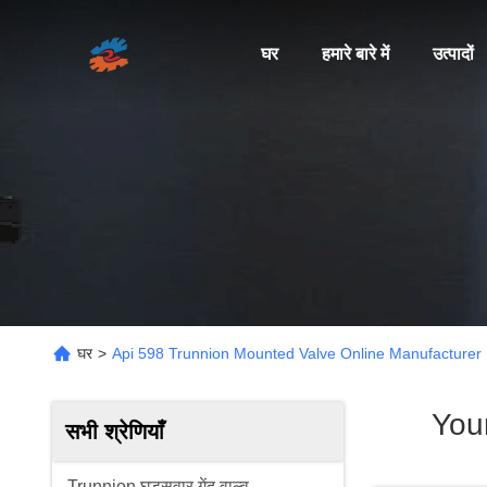
घर
हमारे बारे में
उत्पादों
घर
>
Api 598 Trunnion Mounted Valve Online Manufacturer
You
सभी श्रेणियाँ
Trunnion घुड़सवार गेंद वाल्व