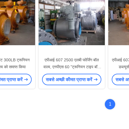
ट 300LB ट्रूनियन
एपीआई 607 2500 एलबी फोर्जिंग बॉल
एपीआई 607 
ल्व को समाप्त किया
वाल्व, एनपीएस 60 "ट्रूनियन टाइप बॉल
डब्ल्यू
वाल्व
त प्राप्त करें
सबसे अच्छी कीमत प्राप्त करें
सबसे अच्
1