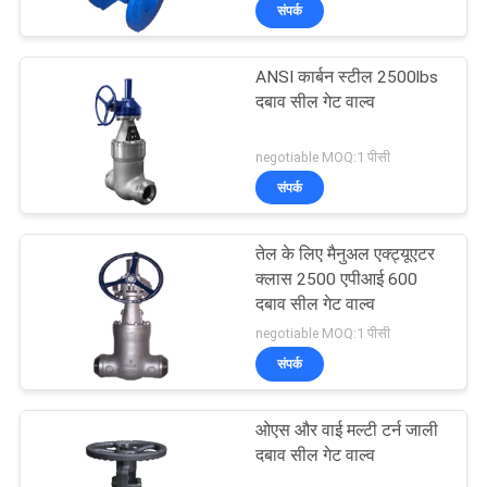
संपर्क
यात्रा
ANSI कार्बन स्टील 2500lbs
गुणवत्ता
दबाव सील गेट वाल्व
नियंत्रण
negotiable MOQ:1 पीसी
संपर्क
हमसे
संपर्क
तेल के लिए मैनुअल एक्ट्यूएटर
करें
क्लास 2500 एपीआई 600
दबाव सील गेट वाल्व
negotiable MOQ:1 पीसी
ब्लॉग
संपर्क
एक
ओएस और वाई मल्टी टर्न जाली
बोली
दबाव सील गेट वाल्व