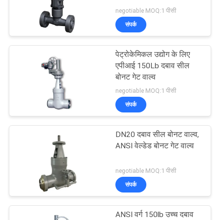
का
negotiable MOQ:1 पीसी
अनुरोध
संपर्क
साइटमैप
पेट्रोकेमिकल उद्योग के लिए
एपीआई 150Lb दबाव सील
बोनट गेट वाल्व
गोपनीयता
negotiable MOQ:1 पीसी
नीति
संपर्क
DN20 दबाव सील बोनट वाल्व,
ANSI वेल्डेड बोनट गेट वाल्व
negotiable MOQ:1 पीसी
संपर्क
ANSI वर्ग 150lb उच्च दबाव