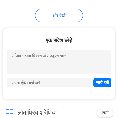
और देखो
एक संदेश छोड़ें
लोकप्रिय श्रेणियां
सभी